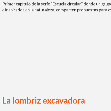
Primer capítulo de la serie “Escuela circular” donde un grupo
e inspirados en la naturaleza, comparten propuestas para ev
La lombriz excavadora