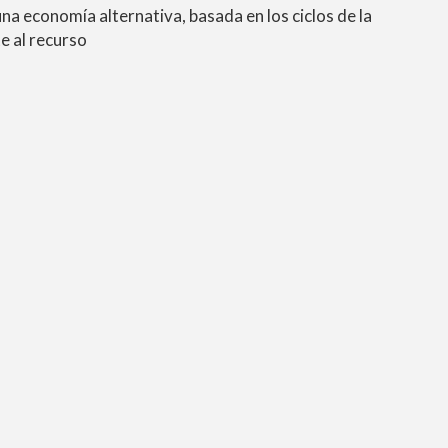
a economía alternativa, basada en los ciclos de la
te al recurso