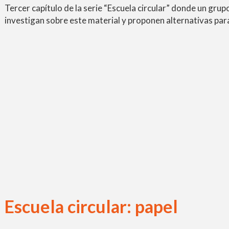
Tercer capítulo de la serie “Escuela circular” donde un grupo
investigan sobre este material y proponen alternativas para
Escuela circular: papel