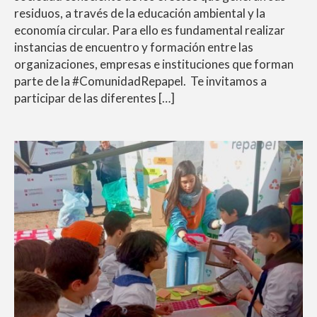
residuos, a través de la educación ambiental y la
economía circular. Para ello es fundamental realizar
instancias de encuentro y formación entre las
organizaciones, empresas e instituciones que forman
parte de la #ComunidadRepapel. Te invitamos a
participar de las diferentes […]