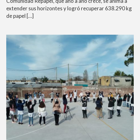
Comunidad Repapel, que año a año crece, se anima a
extender sus horizontes y logró recuperar 638.290 kg
de papel […]