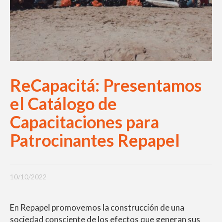
ReCapacitá: Presentamos
el Catálogo de
Capacitaciones para
Patrocinantes Repapel
10/10/2022
En Repapel promovemos la construcción de una
sociedad consciente de los efectos que generan sus