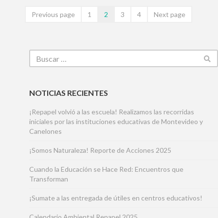
Previous page
1
2
3
4
Next page
NOTICIAS RECIENTES
¡Repapel volvió a las escuela! Realizamos las recorridas
iniciales por las instituciones educativas de Montevideo y
Canelones
¡Somos Naturaleza! Reporte de Acciones 2025
Cuando la Educación se Hace Red: Encuentros que
Transforman
¡Sumate a las entregada de útiles en centros educativos!
Calendario Ambiental Repapel 2025