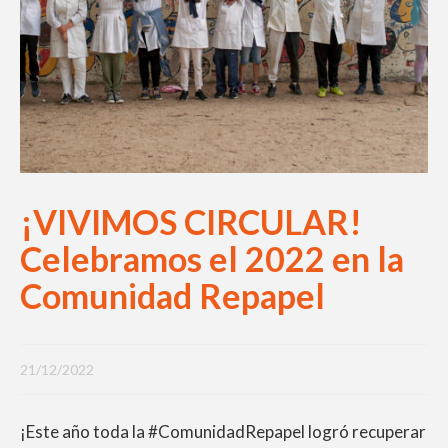
¡VIVIMOS CIRCULAR!
Celebramos el 2022 en la
Comunidad Repapel
21/12/2022
¡Este año toda la #ComunidadRepapel logró recuperar