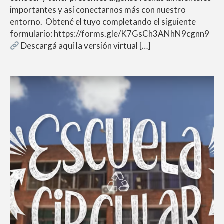
importantes y así conectarnos más con nuestro
entorno. Obtené el tuyo completando el siguiente
formulario: https://forms.gle/K7GsCh3ANhN9cgnn9
Descargá aquí la versión virtual […]